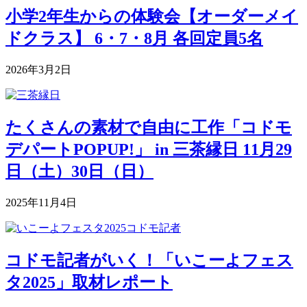
小学2年生からの体験会【オーダーメイ
ドクラス】 6・7・8月 各回定員5名
2026年3月2日
たくさんの素材で自由に工作「コドモ
デパートPOPUP!」 in 三茶縁日 11月29
日（土）30日（日）
2025年11月4日
コドモ記者がいく！「いこーよフェス
タ2025」取材レポート