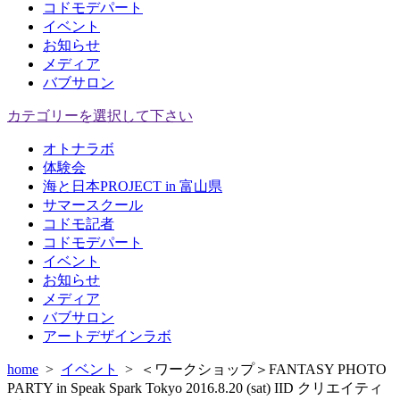
コドモデパート
イベント
お知らせ
メディア
バブサロン
カテゴリーを選択して下さい
オトナラボ
体験会
海と日本PROJECT in 富山県
サマースクール
コドモ記者
コドモデパート
イベント
お知らせ
メディア
バブサロン
アートデザインラボ
home
>
イベント
>
＜ワークショップ＞FANTASY PHOTO
PARTY in Speak Spark Tokyo 2016.8.20 (sat) IID クリエイティ