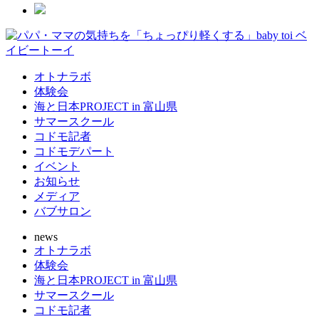
オトナラボ
体験会
海と日本PROJECT in 富山県
サマースクール
コドモ記者
コドモデパート
イベント
お知らせ
メディア
バブサロン
news
オトナラボ
体験会
海と日本PROJECT in 富山県
サマースクール
コドモ記者