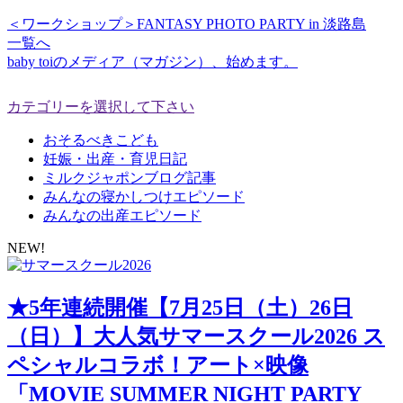
＜ワークショップ＞FANTASY PHOTO PARTY in 淡路島
一覧へ
baby toiのメディア（マガジン）、始めます。
カテゴリーを選択して下さい
おそるべきこども
妊娠・出産・育児日記
ミルクジャポンブログ記事
みんなの寝かしつけエピソード
みんなの出産エピソード
NEW!
★5年連続開催【7月25日（土）26日
（日）】大人気サマースクール2026 ス
ペシャルコラボ！アート×映像
「MOVIE SUMMER NIGHT PARTY