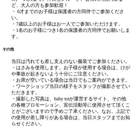
ど、大人の方も参加歓迎！
・ 6才までのお子様は保護者の方同伴でご参加くださ
い。
・7歳以上のお子様はお一人でご参加いただけます。
・1名のお子様につき1名の保護者の方同伴でお願いしま
す。
その他
当日は汚れても差し支えのない服装でご参加ください。
・はさみを使用します。お子様が使用する場合は、けが
や事故が起きないよう十分にご注意ください。
・お席が空いている場合は当日でもご案内ができます。
・ワークショップ当日の様子をスタッフが撮影させてい
ただきます。
・撮影した写真は、baby toiが運営するサイト、その他
の各種プロモーション、宣伝活動等に使用させて頂くこ
とがございますので予めご了承ください。なお、上記で
の使用が差し障りがある場合は、当日スタッフまでお知
らせください。