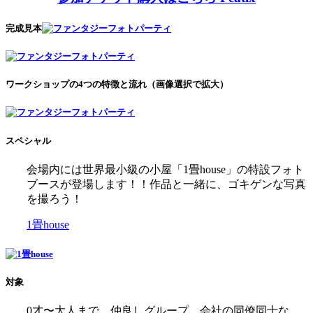
完成見本
ワークショップの4つの特徴と流れ（画像選択で拡大）
スペシャル
会場内には世界最小級の小屋「1畳house」の特設フォト
ブースが登場します！！作品と一緒に、ゴキゲンな写真
を撮ろう！
1畳house
対象
0才〜大人まで。仲良しグループ、会社の同僚同士な