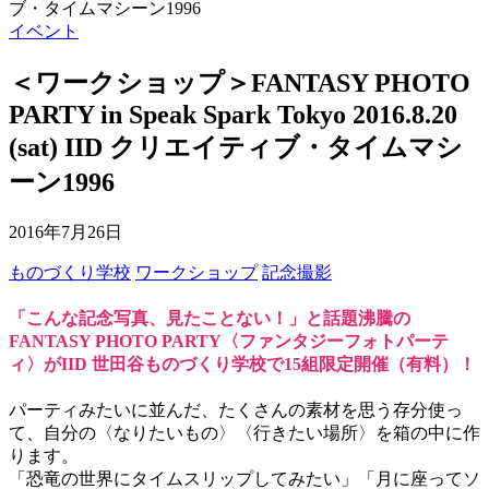
ブ・タイムマシーン1996
イベント
＜ワークショップ＞FANTASY PHOTO
PARTY in Speak Spark Tokyo 2016.8.20
(sat) IID クリエイティブ・タイムマシ
ーン1996
2016年7月26日
ものづくり学校
ワークショップ
記念撮影
「こんな記念写真、見たことない！」と話題沸騰の
FANTASY PHOTO PARTY〈ファンタジーフォトパーテ
ィ〉がIID 世田谷ものづくり学校で15組限定開催（有料）！
パーティみたいに並んだ、たくさんの素材を思う存分使っ
て、自分の〈なりたいもの〉〈行きたい場所〉を箱の中に作
ります。
「恐竜の世界にタイムスリップしてみたい」「月に座ってソ