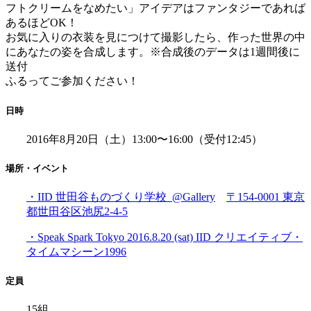
フトクリームをなめたい」アイデアはファンタジーであれば
あるほどOK！
お気に入りの衣装を見につけて撮影したら、作った世界の中
にあなたの姿を合成します。※合成後のデータは1週間後に
送付
ふるってご参加ください！
日時
2016年8月20日（土）13:00〜16:00（受付12:45）
場所・イベント
・IID 世田谷ものづくり学校 @Gallery
〒154-0001 東京
都世田谷区池尻2-4-5
・Speak Spark Tokyo 2016.8.20 (sat) IID クリエイティブ・
タイムマシーン1996
定員
15組