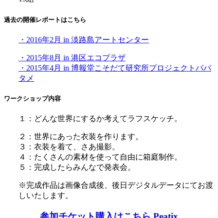
過去の開催レポートはこちら
・2016年2月 in 淡路島アートセンター
・2015年8月 in 港区エコプラザ
・2015年4月 in 博報堂こそだて研究所プロジェクトパパ
タメ
ワークショップ内容
１：どんな世界にするか考えてラフスケッチ。
２：世界にあった衣装を作ります。
３：衣装を着て、さあ撮影。
４：たくさんの素材を使って自由に箱庭制作。
５：完成したらみんなで発表会。
※完成作品は画像合成後、後日デジタルデータにてお渡
しいたします。
参加チケット購入はこちら Peatix