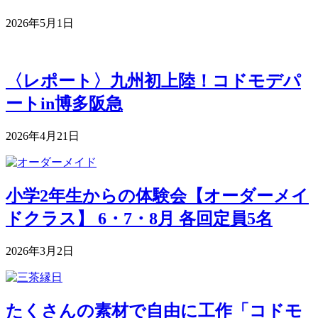
2026年5月1日
〈レポート〉九州初上陸！コドモデパ
ートin博多阪急
2026年4月21日
小学2年生からの体験会【オーダーメイ
ドクラス】 6・7・8月 各回定員5名
2026年3月2日
たくさんの素材で自由に工作「コドモ