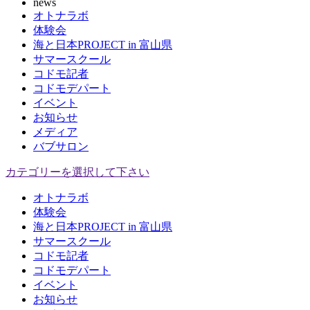
news
オトナラボ
体験会
海と日本PROJECT in 富山県
サマースクール
コドモ記者
コドモデパート
イベント
お知らせ
メディア
バブサロン
カテゴリーを選択して下さい
オトナラボ
体験会
海と日本PROJECT in 富山県
サマースクール
コドモ記者
コドモデパート
イベント
お知らせ