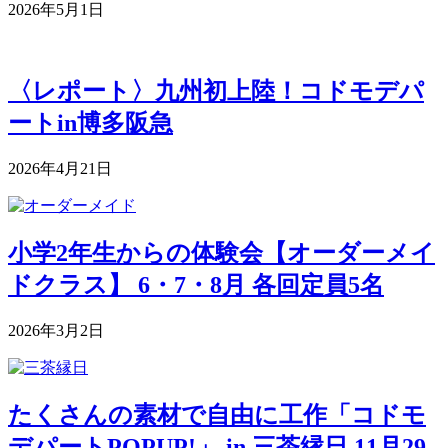
2026年5月1日
〈レポート〉九州初上陸！コドモデパ
ートin博多阪急
2026年4月21日
小学2年生からの体験会【オーダーメイ
ドクラス】 6・7・8月 各回定員5名
2026年3月2日
たくさんの素材で自由に工作「コドモ
デパートPOPUP!」 in 三茶縁日 11月29