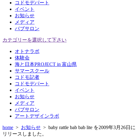
コドモデパート
イベント
お知らせ
メディア
バブサロン
カテゴリーを選択して下さい
オトナラボ
体験会
海と日本PROJECT in 富山県
サマースクール
コドモ記者
コドモデパート
イベント
お知らせ
メディア
バブサロン
アートデザインラボ
home
>
お知らせ
>
baby rattle bab bab lite を2009年3月26日に
リリースしました。