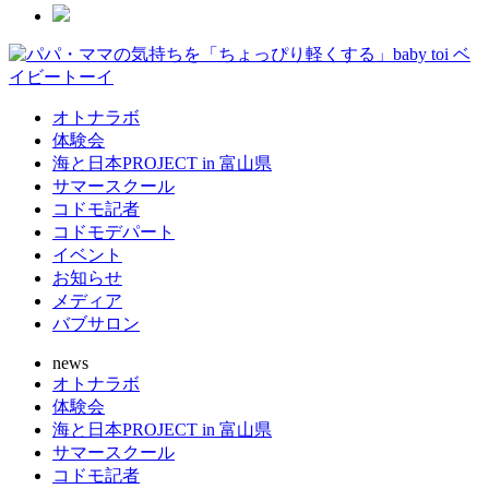
オトナラボ
体験会
海と日本PROJECT in 富山県
サマースクール
コドモ記者
コドモデパート
イベント
お知らせ
メディア
バブサロン
news
オトナラボ
体験会
海と日本PROJECT in 富山県
サマースクール
コドモ記者