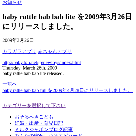
お知らせ
baby rattle bab bab lite を2009年3月26日
にリリースしました。
2009年3月26日
ガラガラアプリ
赤ちゃんアプリ
http://baby.to-i.net/jp/newtoys/index.html
Thursday. March 26th. 2009
baby rattle bab bab lite released.
一覧へ
baby rattle bab bab full を2009年4月28日にリリースしました。
カテゴリーを選択して下さい
おそるべきこども
妊娠・出産・育児日記
ミルクジャポンブログ記事
みんなの寝かしつけエピソード