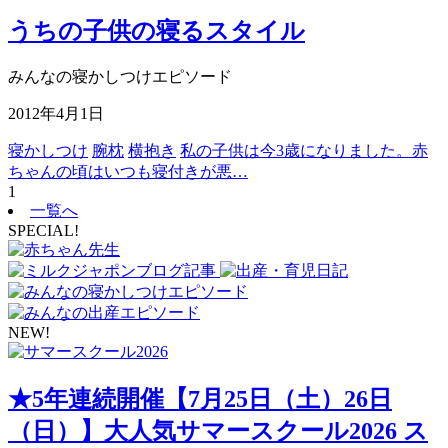
うちの子供の寝るスタイル
みんなの寝かしつけエピソード
2012年4月1日
寝かしつけ
腕枕
横抱き
私の子供は今3歳になりました。赤
ちゃんの頃はいつも寝付きが悪…
1
一覧へ
SPECIAL!
NEW!
★5年連続開催【7月25日（土）26日
（日）】大人気サマースクール2026 ス