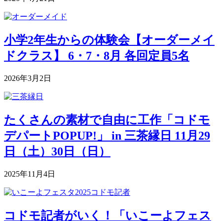
小学2年生からの体験会【オーダーメイ
ドクラス】 6・7・8月 各回定員5名
2026年3月2日
たくさんの素材で自由に工作「コドモ
デパートPOPUP!」 in 三茶縁日 11月29
日（土）30日（日）
2025年11月4日
コドモ記者がいく！「いこーよフェス