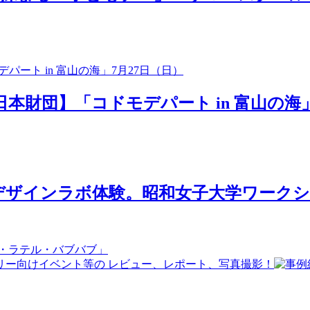
日本財団】「コドモデパート in 富山の海」
ザインラボ体験。昭和女子大学ワークショ