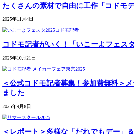
たくさんの素材で自由に工作「コドモデパート
2025年11月4日
コドモ記者がいく！「いこーよフェスタ2
2025年10月21日
＜公式コドモ記者募集！参加費無料＞メー
ました
2025年9月8日
＜レポート＞多様な「だれでもデー」＆深まる