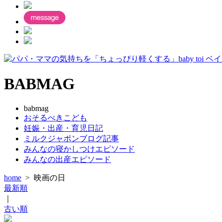
BABMAG
babmag
おそるべきこども
妊娠・出産・育児日記
ミルクジャポンブログ記事
みんなの寝かしつけエピソード
みんなの出産エピソード
home
>
映画の日
最新順
｜
古い順