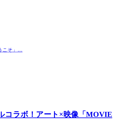
うこそ」…
ルコラボ！アート×映像「MOVIE