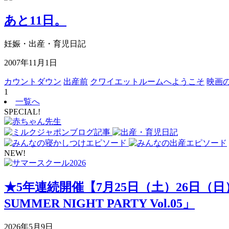
あと11日。
妊娠・出産・育児日記
2007年11月1日
カウントダウン
出産前
クワイエットルームへようこそ
映画
1
一覧へ
SPECIAL!
NEW!
★5年連続開催【7月25日（土）26日（
SUMMER NIGHT PARTY Vol.05」
2026年5月9日