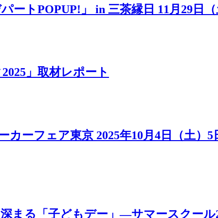
POPUP!」 in 三茶縁日 11月29日
025」取材レポート
カーフェア東京 2025年10月4日（土）
「子どもデー」―サマースクール2025 MOV