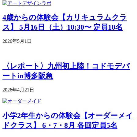
4歳からの体験会【カリキュラムクラ
ス】 5月16日（土）10:30〜 定員10名
2026年5月1日
〈レポート〉九州初上陸！コドモデパ
ートin博多阪急
2026年4月21日
小学2年生からの体験会【オーダーメイ
ドクラス】 6・7・8月 各回定員5名