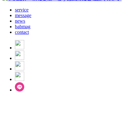
service
message
news
babmag
contact