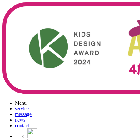
Menu
service
message
news
contact