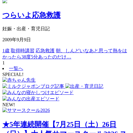
つらいよ応急救護
妊娠・出産・育児日記
2009年9月9日
1歳
取得時講習
応急救護
朝、しんどいなあと思って熱をは
かったら38度5分あったのだけ…
1
一覧へ
SPECIAL!
NEW!
★5年連続開催【7月25日（土）26日