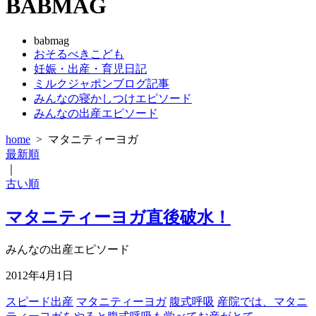
BABMAG
babmag
おそるべきこども
妊娠・出産・育児日記
ミルクジャポンブログ記事
みんなの寝かしつけエピソード
みんなの出産エピソード
home
>
マタニティーヨガ
最新順
｜
古い順
マタニティーヨガ直後破水！
みんなの出産エピソード
2012年4月1日
スピード出産
マタニティーヨガ
腹式呼吸
産院では、マタニ