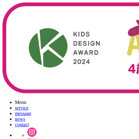
Menu
service
message
news
contact