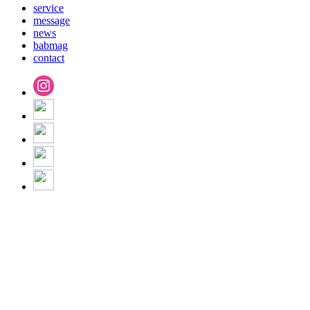
service
message
news
babmag
contact