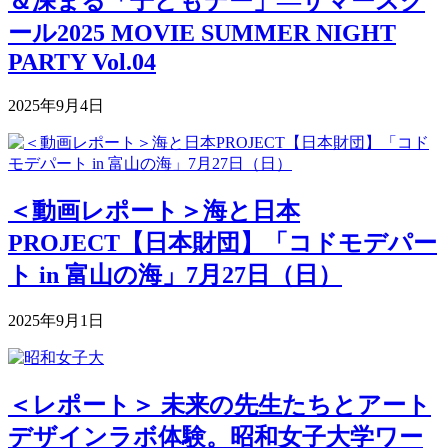
＆深まる「子どもデー」―サマースク
ール2025 MOVIE SUMMER NIGHT
PARTY Vol.04
2025年9月4日
＜動画レポート＞海と日本
PROJECT【日本財団】「コドモデパー
ト in 富山の海」7月27日（日）
2025年9月1日
＜レポート＞ 未来の先生たちとアート
デザインラボ体験。昭和女子大学ワー