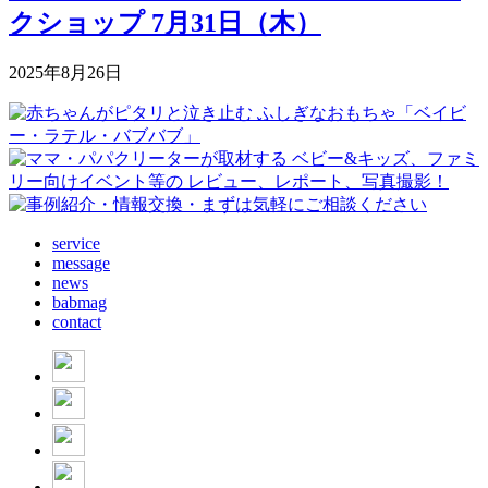
クショップ 7月31日（木）
2025年8月26日
service
message
news
babmag
contact