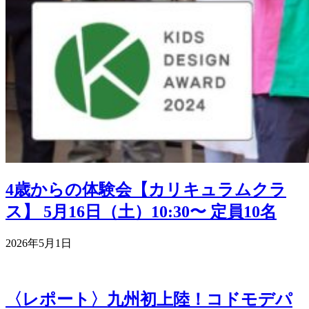
4歳からの体験会【カリキュラムクラ
ス】 5月16日（土）10:30〜 定員10名
2026年5月1日
〈レポート〉九州初上陸！コドモデパ