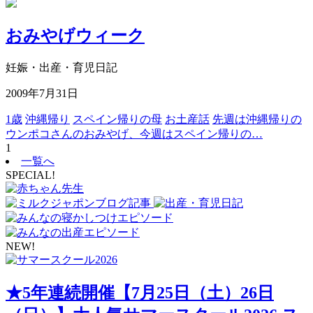
おみやげウィーク
妊娠・出産・育児日記
2009年7月31日
1歳
沖縄帰り
スペイン帰りの母
お土産話
先週は沖縄帰りの
ウンポコさんのおみやげ、今週はスペイン帰りの…
1
一覧へ
SPECIAL!
NEW!
★5年連続開催【7月25日（土）26日