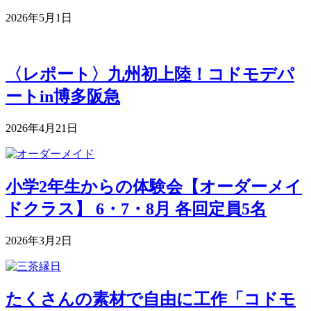
2026年5月1日
〈レポート〉九州初上陸！コドモデパ
ートin博多阪急
2026年4月21日
小学2年生からの体験会【オーダーメイ
ドクラス】 6・7・8月 各回定員5名
2026年3月2日
たくさんの素材で自由に工作「コドモ