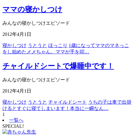
ママの寝かしつけ
みんなの寝かしつけエピソード
2012年4月1日
寝かしつけ
うとうと
ほっこり
1歳になってママのマネっこ
をし始めたメメちゃん。ママが手を叩…
チャイルドシートで爆睡中です！
みんなの寝かしつけエピソード
2012年4月1日
寝かしつけ
うとうと
チャイルドシート
うちの子は車で出掛
けるとすぐに寝てしまいます！本当に一瞬なん…
1
一覧へ
SPECIAL!