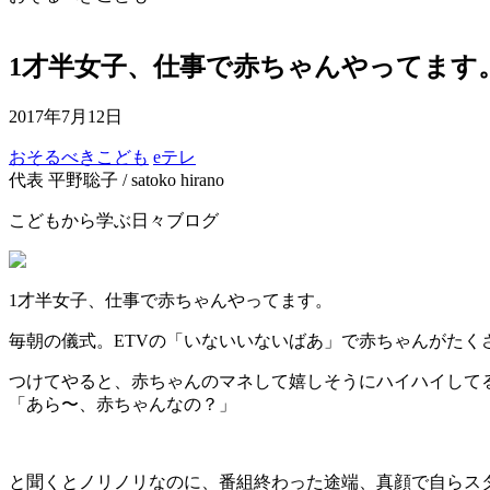
1才半女子、仕事で赤ちゃんやってます
2017年7月12日
おそるべきこども
eテレ
代表 平野聡子 / satoko hirano
こどもから学ぶ日々ブログ
1才半女子、仕事で赤ちゃんやってます。
毎朝の儀式。ETVの「いないいないばあ」で赤ちゃんがた
つけてやると、赤ちゃんのマネして嬉しそうにハイハイして
「あら〜、赤ちゃんなの？」
と聞くとノリノリなのに、番組終わった途端、真顔で自らス