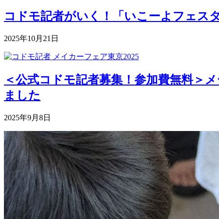
コドモ記者がいく！「いこーよフェスタ2
2025年10月21日
＜公式コドモ記者募集！参加費無料＞メー
ました
2025年9月8日