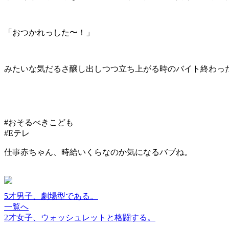
「おつかれっした〜！」
みたいな気だるさ醸し出しつつ立ち上がる時のバイト終わっ
#おそるべきこども
#Eテレ
仕事赤ちゃん、時給いくらなのか気になるバブね。
5才男子、劇場型である。
一覧へ
2才女子、ウォッシュレットと格闘する。