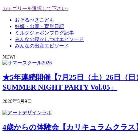
カテゴリーを選択して下さいs
おそるべきこども
妊娠・出産・育児日記
ミルクジャポンブログ記事
みんなの寝かしつけエピソード
みんなの出産エピソード
NEW!
★5年連続開催【7月25日（土）26日（
SUMMER NIGHT PARTY Vol.05」
2026年5月9日
4歳からの体験会【カリキュラムクラス】 5月