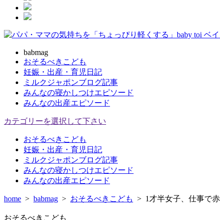
babmag
おそるべきこども
妊娠・出産・育児日記
ミルクジャポンブログ記事
みんなの寝かしつけエピソード
みんなの出産エピソード
カテゴリーを選択して下さい
おそるべきこども
妊娠・出産・育児日記
ミルクジャポンブログ記事
みんなの寝かしつけエピソード
みんなの出産エピソード
home
>
babmag
>
おそるべきこども
>
1才半女子、仕事で
おそるべきこども