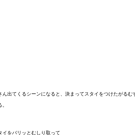
。
くさん出てくるシーンになると、決まってスタイをつけたがるむ
る。
タイをバリッとむしり取って