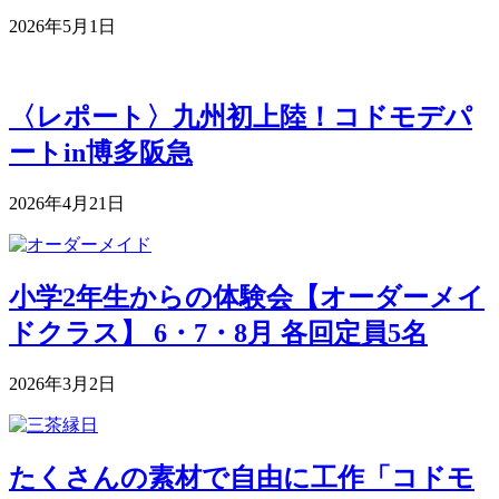
2026年5月1日
〈レポート〉九州初上陸！コドモデパ
ートin博多阪急
2026年4月21日
小学2年生からの体験会【オーダーメイ
ドクラス】 6・7・8月 各回定員5名
2026年3月2日
たくさんの素材で自由に工作「コドモ