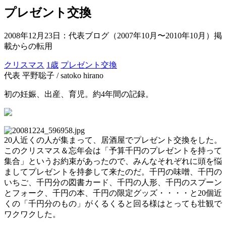
プレゼント交換
2008年12月23日
：代表ブログ（2007年10月〜2010年10月）掲
載からの転用
クリスマス
1歳
プレゼント交換
代表 平野聡子 / satoko hirano
初の妊娠、出産、育児。約4年間の記録。
20人近くの人が集まって、居酒屋でプレゼント交換をした。
このクリスマス＆忘年会は「予算千円のプレゼントを持って
集合」というお約束があったので、みんなそれぞれに頭を悩
ましてプレゼントを持参して来たのだ。千円の味噌、千円の
いちご、千円分の図書カード、千円の人形、千円のスプーン
とフォーク、千円の本、千円の限定グッズ・・・・と20個近
くの「千円分のもの」がくるくると回る様はとっても壮観で
ワクワクした。