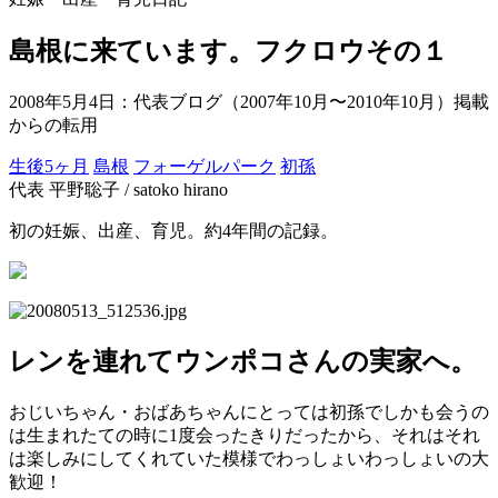
島根に来ています。フクロウその１
2008年5月4日
：代表ブログ（2007年10月〜2010年10月）掲載
からの転用
生後5ヶ月
島根
フォーゲルパーク
初孫
代表 平野聡子 / satoko hirano
初の妊娠、出産、育児。約4年間の記録。
レンを連れてウンポコさんの実家へ。
おじいちゃん・おばあちゃんにとっては初孫でしかも会うの
は生まれたての時に1度会ったきりだったから、それはそれ
は楽しみにしてくれていた模様でわっしょいわっしょいの大
歓迎！