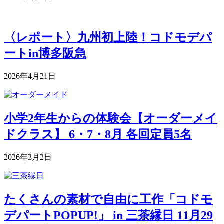
〈レポート〉九州初上陸！コドモデパ
ートin博多阪急
2026年4月21日
小学2年生からの体験会【オーダーメイ
ドクラス】 6・7・8月 各回定員5名
2026年3月2日
たくさんの素材で自由に工作「コドモ
デパートPOPUP!」 in 三茶縁日 11月29