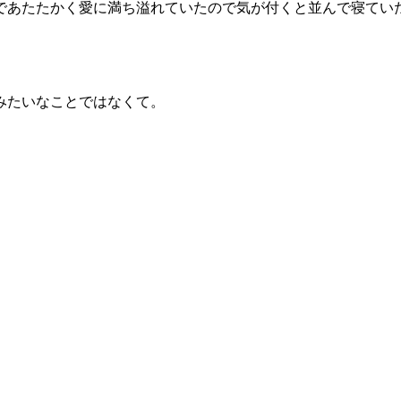
であたたかく愛に満ち溢れていたので気が付くと並んで寝てい
みたいなことではなくて。