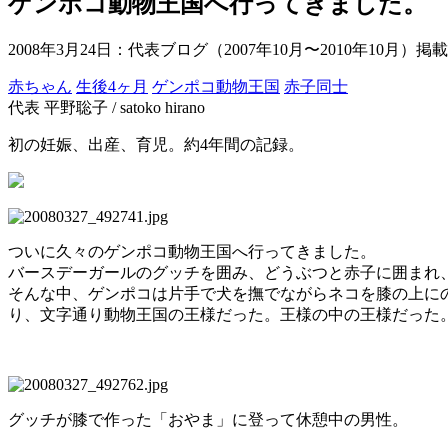
ゲンポコ動物王国へ行ってきました。
2008年3月24日
：代表ブログ（2007年10月〜2010年10月）
赤ちゃん
生後4ヶ月
ゲンポコ動物王国
赤子同士
代表 平野聡子 / satoko hirano
初の妊娠、出産、育児。約4年間の記録。
ついに久々のゲンポコ動物王国へ行ってきました。
バースデーガールのグッチを囲み、どうぶつと赤子に囲まれ
そんな中、ゲンポコは片手で犬を撫でながらネコを膝の上に
り、文字通り動物王国の王様だった。王様の中の王様だった
グッチが膝で作った「おやま」に登って休憩中の男性。