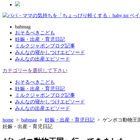
babmag
おそるべきこども
妊娠・出産・育児日記
ミルクジャポンブログ記事
みんなの寝かしつけエピソード
みんなの出産エピソード
カテゴリーを選択して下さい
おそるべきこども
妊娠・出産・育児日記
ミルクジャポンブログ記事
みんなの寝かしつけエピソード
みんなの出産エピソード
home
>
babmag
>
妊娠・出産・育児日記
>
ゲンポコ動物王
妊娠・出産・育児日記