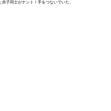
た赤子同士がナント！手をつないでいた。