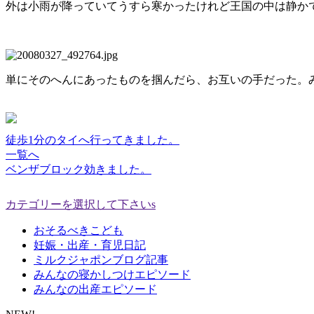
外は小雨が降っていてうすら寒かったけれど王国の中は静か
単にそのへんにあったものを掴んだら、お互いの手だった。
徒歩1分のタイへ行ってきました。
一覧へ
ベンザブロック効きました。
カテゴリーを選択して下さいs
おそるべきこども
妊娠・出産・育児日記
ミルクジャポンブログ記事
みんなの寝かしつけエピソード
みんなの出産エピソード