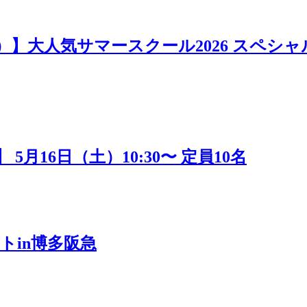
日）】大人気サマースクール2026 スペシャ
16日（土）10:30〜 定員10名
トin博多阪急