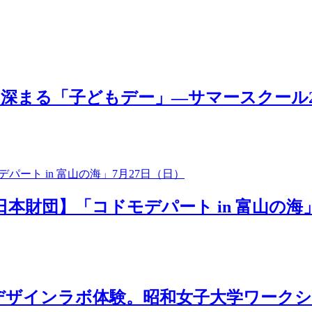
「子どもデー」―サマースクール2025 MOV
日本財団】「コドモデパート in 富山の海」
ザインラボ体験。昭和女子大学ワークショ