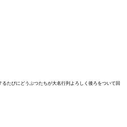
するたびにどうぶつたちが大名行列よろしく後ろをついて回