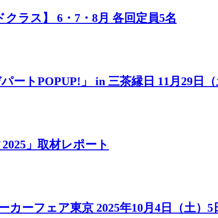
ラス】 6・7・8月 各回定員5名
POPUP!」 in 三茶縁日 11月29日
025」取材レポート
カーフェア東京 2025年10月4日（土）