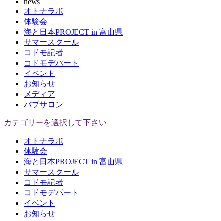
news
オトナラボ
体験会
海と日本PROJECT in 富山県
サマースクール
コドモ記者
コドモデパート
イベント
お知らせ
メディア
バブサロン
カテゴリーを選択して下さい
オトナラボ
体験会
海と日本PROJECT in 富山県
サマースクール
コドモ記者
コドモデパート
イベント
お知らせ