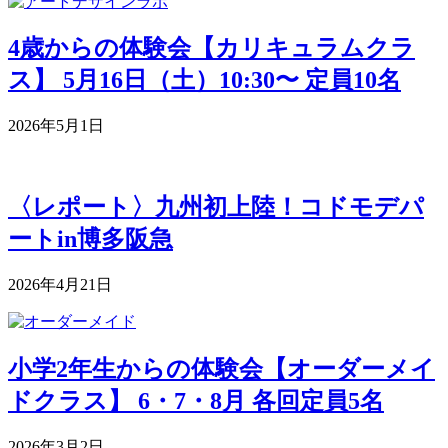
4歳からの体験会【カリキュラムクラ
ス】 5月16日（土）10:30〜 定員10名
2026年5月1日
〈レポート〉九州初上陸！コドモデパ
ートin博多阪急
2026年4月21日
小学2年生からの体験会【オーダーメイ
ドクラス】 6・7・8月 各回定員5名
2026年3月2日