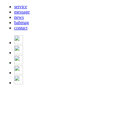
service
message
news
babmag
contact