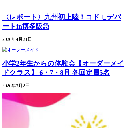
〈レポート〉九州初上陸！コドモデパ
ートin博多阪急
2026年4月21日
小学2年生からの体験会【オーダーメイ
ドクラス】 6・7・8月 各回定員5名
2026年3月2日