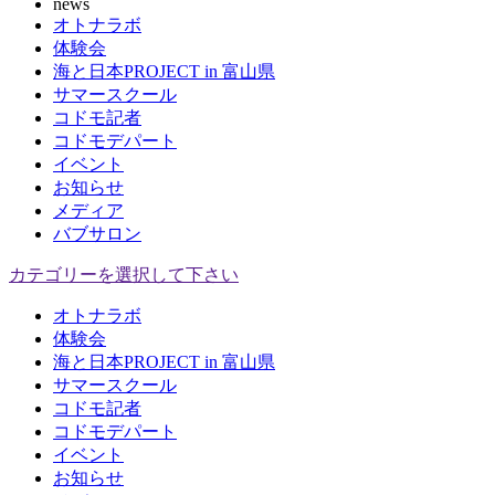
news
オトナラボ
体験会
海と日本PROJECT in 富山県
サマースクール
コドモ記者
コドモデパート
イベント
お知らせ
メディア
バブサロン
カテゴリーを選択して下さい
オトナラボ
体験会
海と日本PROJECT in 富山県
サマースクール
コドモ記者
コドモデパート
イベント
お知らせ