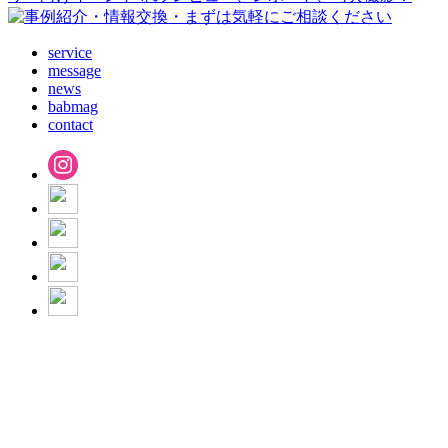
service
message
news
babmag
contact