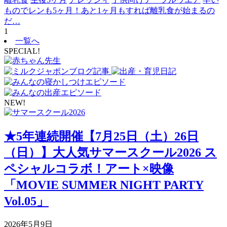
ものでレンも5ヶ月！あと1ヶ月もすれば離乳食が始まるの
だ…
1
一覧へ
SPECIAL!
NEW!
★5年連続開催【7月25日（土）26日
（日）】大人気サマースクール2026 ス
ペシャルコラボ！アート×映像
「MOVIE SUMMER NIGHT PARTY
Vol.05」
2026年5月9日