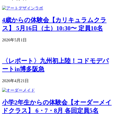
4歳からの体験会【カリキュラムクラ
ス】 5月16日（土）10:30〜 定員10名
2026年5月1日
〈レポート〉九州初上陸！コドモデパ
ートin博多阪急
2026年4月21日
小学2年生からの体験会【オーダーメイ
ドクラス】 6・7・8月 各回定員5名