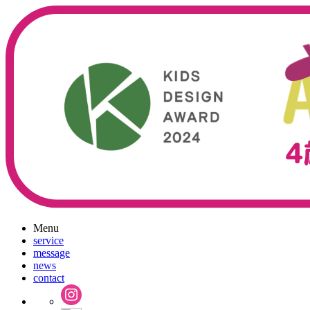
Menu
service
message
news
contact