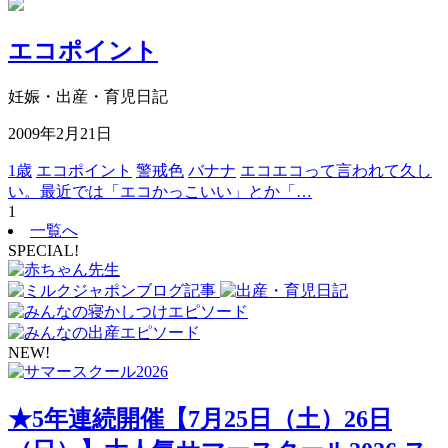
エコポイント
妊娠・出産・育児日記
2009年2月21日
1歳
エコポイント
警戒色
バナナ
エコエコって言われて久し
い。最近では「エコかっこいい」とか「…
1
一覧へ
SPECIAL!
NEW!
★5年連続開催【7月25日（土）26日