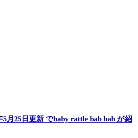
 でbaby rattle bab bab が紹