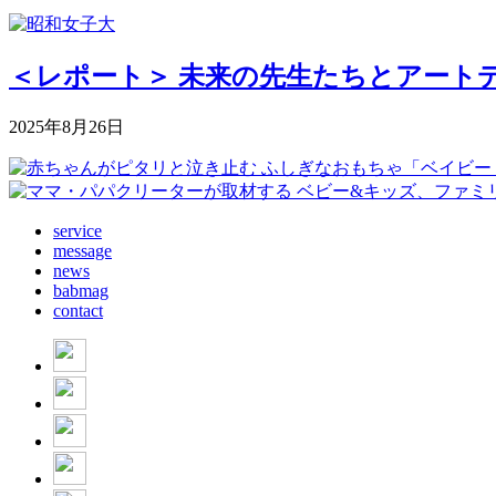
＜レポート＞ 未来の先生たちとアートデ
2025年8月26日
service
message
news
babmag
contact