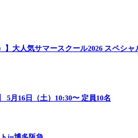
日）】大人気サマースクール2026 スペシャ
16日（土）10:30〜 定員10名
トin博多阪急