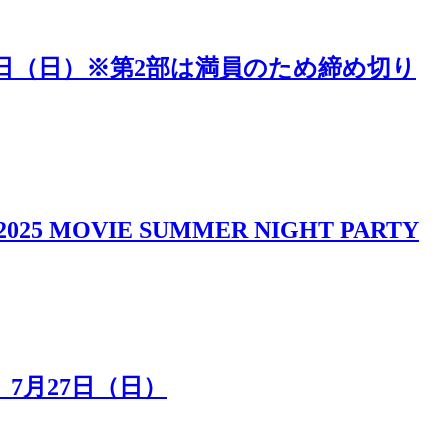
5日（日）※第2部は満員のため締め切り
IE SUMMER NIGHT PARTY
7月27日（日）