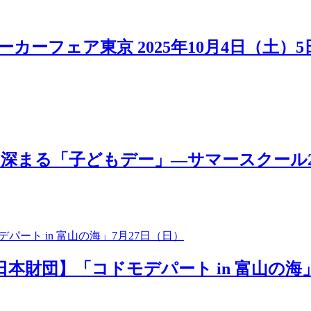
カーフェア東京 2025年10月4日（土）
「子どもデー」―サマースクール2025 MOV
日本財団】「コドモデパート in 富山の海」