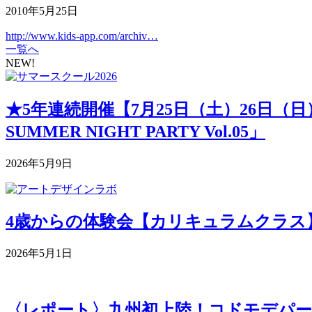
2010年5月25日
http://www.kids-app.com/archiv…
一覧へ
NEW!
★5年連続開催【7月25日（土）26日（
SUMMER NIGHT PARTY Vol.05」
2026年5月9日
4歳からの体験会【カリキュラムクラス】 5月
2026年5月1日
〈レポート〉九州初上陸！コドモデパー