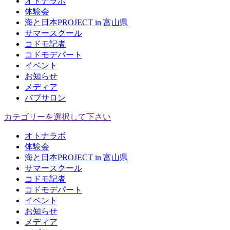
オトナラボ
体験会
海と日本PROJECT in 富山県
サマースクール
コドモ記者
コドモデパート
イベント
お知らせ
メディア
バブサロン
カテゴリーを選択して下さい
オトナラボ
体験会
海と日本PROJECT in 富山県
サマースクール
コドモ記者
コドモデパート
イベント
お知らせ
メディア