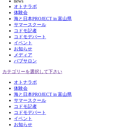
news
オトナラボ
体験会
海と日本PROJECT in 富山県
サマースクール
コドモ記者
コドモデパート
イベント
お知らせ
メディア
バブサロン
カテゴリーを選択して下さい
オトナラボ
体験会
海と日本PROJECT in 富山県
サマースクール
コドモ記者
コドモデパート
イベント
お知らせ