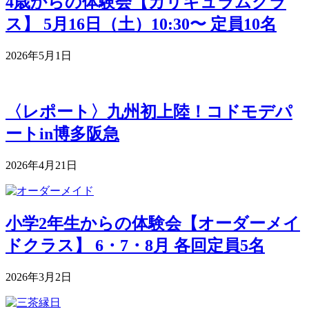
4歳からの体験会【カリキュラムクラ
ス】 5月16日（土）10:30〜 定員10名
2026年5月1日
〈レポート〉九州初上陸！コドモデパ
ートin博多阪急
2026年4月21日
小学2年生からの体験会【オーダーメイ
ドクラス】 6・7・8月 各回定員5名
2026年3月2日