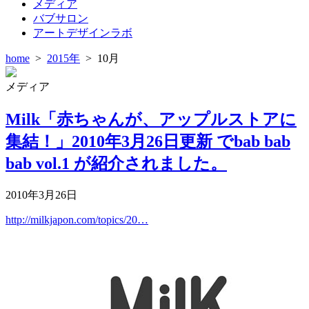
メディア
バブサロン
アートデザインラボ
home
>
2015年
>
10月
メディア
Milk「赤ちゃんが、アップルストアに
集結！」2010年3月26日更新 でbab bab
bab vol.1 が紹介されました。
2010年3月26日
http://milkjapon.com/topics/20…