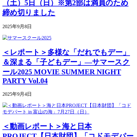
（土）5日（日）※第2部は満員のため
締め切りました
2025年9月8日
＜レポート＞多様な「だれでもデー」
＆深まる「子どもデー」―サマースク
ール2025 MOVIE SUMMER NIGHT
PARTY Vol.04
2025年9月4日
＜動画レポート＞海と日本
PROJECT【日本財団】「コドモデパー