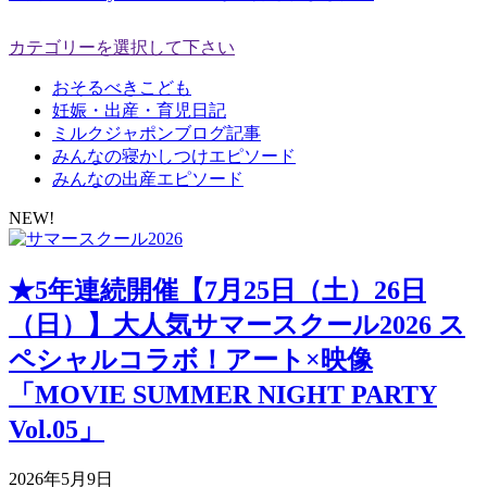
カテゴリーを選択して下さい
おそるべきこども
妊娠・出産・育児日記
ミルクジャポンブログ記事
みんなの寝かしつけエピソード
みんなの出産エピソード
NEW!
★5年連続開催【7月25日（土）26日
（日）】大人気サマースクール2026 ス
ペシャルコラボ！アート×映像
「MOVIE SUMMER NIGHT PARTY
Vol.05」
2026年5月9日