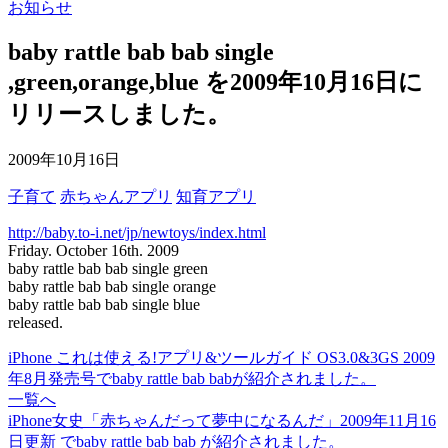
お知らせ
baby rattle bab bab single
,green,orange,blue を2009年10月16日に
リリースしました。
2009年10月16日
子育て
赤ちゃんアプリ
知育アプリ
http://baby.to-i.net/jp/newtoys/index.html
Friday. October 16th. 2009
baby rattle bab bab single green
baby rattle bab bab single orange
baby rattle bab bab single blue
released.
iPhone これは使える!アプリ&ツールガイド OS3.0&3GS 2009
年8月発売号でbaby rattle bab babが紹介されました。
一覧へ
iPhone女史「赤ちゃんだって夢中になるんだ」2009年11月16
日更新 でbaby rattle bab bab が紹介されました。