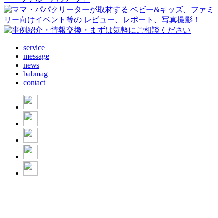
service
message
news
babmag
contact