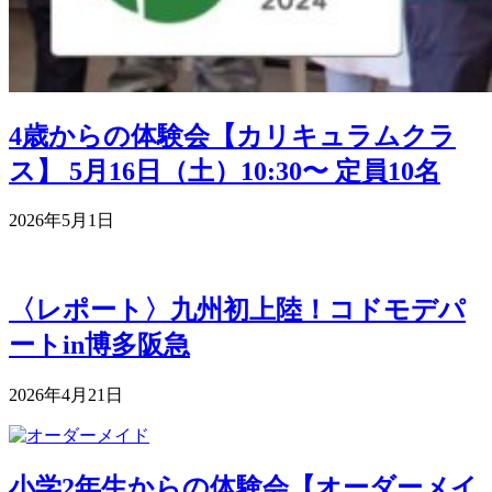
4歳からの体験会【カリキュラムクラ
ス】 5月16日（土）10:30〜 定員10名
2026年5月1日
〈レポート〉九州初上陸！コドモデパ
ートin博多阪急
2026年4月21日
小学2年生からの体験会【オーダーメイ