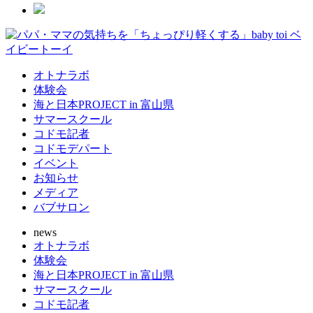
オトナラボ
体験会
海と日本PROJECT in 富山県
サマースクール
コドモ記者
コドモデパート
イベント
お知らせ
メディア
バブサロン
news
オトナラボ
体験会
海と日本PROJECT in 富山県
サマースクール
コドモ記者