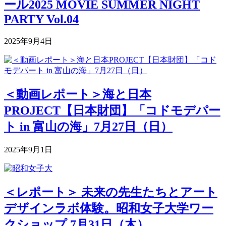
ール2025 MOVIE SUMMER NIGHT
PARTY Vol.04
2025年9月4日
＜動画レポート＞海と日本
PROJECT【日本財団】「コドモデパー
ト in 富山の海」7月27日（日）
2025年9月1日
＜レポート＞ 未来の先生たちとアート
デザインラボ体験。昭和女子大学ワー
クショップ 7月31日（木）