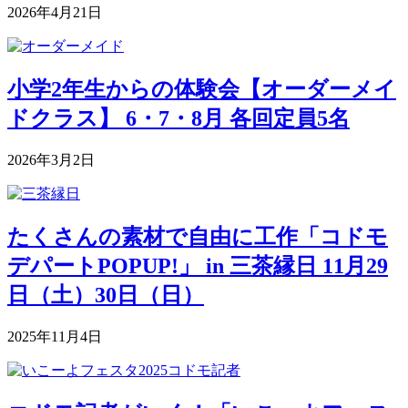
2026年4月21日
小学2年生からの体験会【オーダーメイ
ドクラス】 6・7・8月 各回定員5名
2026年3月2日
たくさんの素材で自由に工作「コドモ
デパートPOPUP!」 in 三茶縁日 11月29
日（土）30日（日）
2025年11月4日