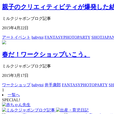
親子のクリエィティビティが爆発した
ミルクジャポンブログ記事
2015年4月22日
アートイベント
babytoi
FANTASYPHOTOPARTY
SHOTJAPA
春だ！ワークショップいこう。
ミルクジャポンブログ記事
2015年3月17日
ワークショップ
babytoi
井手康郎
FANTASYPHOTOPARTY
SH
1
一覧へ
SPECIAL!