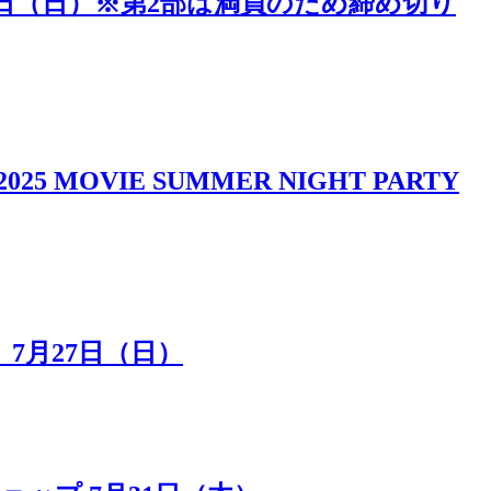
5日（日）※第2部は満員のため締め切り
IE SUMMER NIGHT PARTY
7月27日（日）