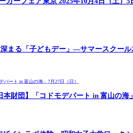
カーフェア東京 2025年10月4日（土）
「子どもデー」―サマースクール2025 MOV
日本財団】「コドモデパート in 富山の海」