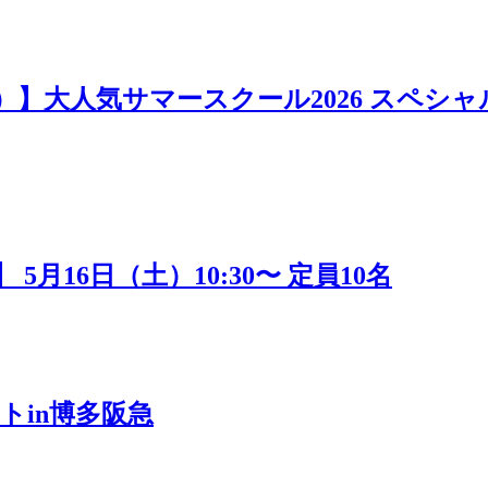
日）】大人気サマースクール2026 スペシャ
16日（土）10:30〜 定員10名
トin博多阪急