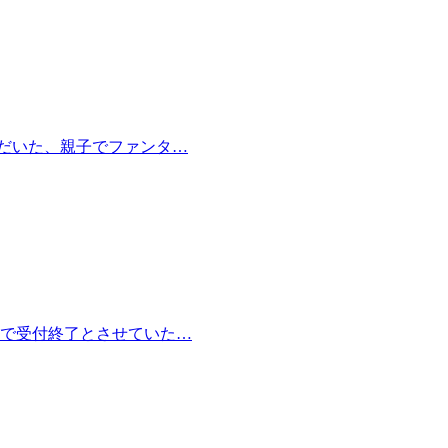
だいた、親子でファンタ…
で受付終了とさせていた…