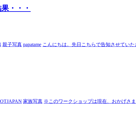
結果・・・
N
親子写真
papatame
こんにちは。先日こちらで告知させていた
OTJAPAN
家族写真
※このワークショップは現在、おかげさま