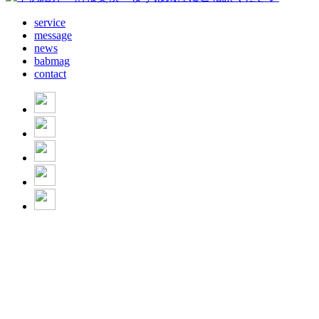
service
message
news
babmag
contact