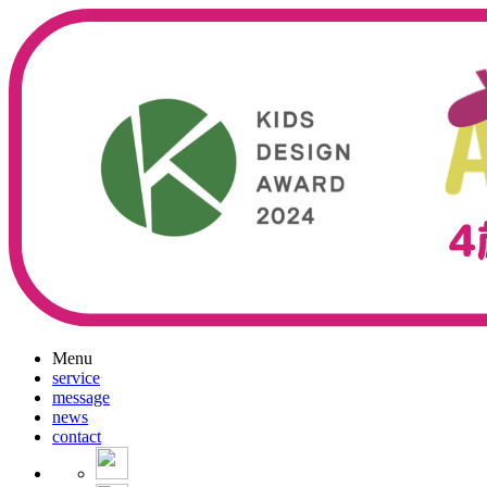
Menu
service
message
news
contact