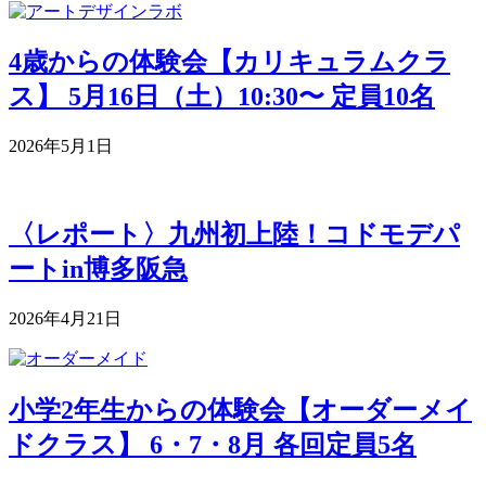
4歳からの体験会【カリキュラムクラ
ス】 5月16日（土）10:30〜 定員10名
2026年5月1日
〈レポート〉九州初上陸！コドモデパ
ートin博多阪急
2026年4月21日
小学2年生からの体験会【オーダーメイ
ドクラス】 6・7・8月 各回定員5名