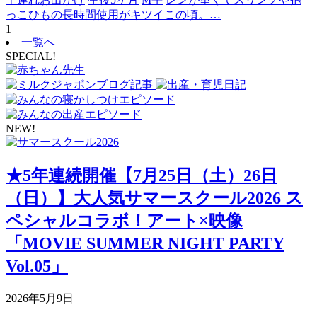
っこひもの長時間使用がキツイこの頃。…
1
一覧へ
SPECIAL!
NEW!
★5年連続開催【7月25日（土）26日
（日）】大人気サマースクール2026 ス
ペシャルコラボ！アート×映像
「MOVIE SUMMER NIGHT PARTY
Vol.05」
2026年5月9日