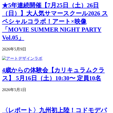
★5年連続開催【7月25日（土）26日
（日）】大人気サマースクール2026 ス
ペシャルコラボ！アート×映像
「MOVIE SUMMER NIGHT PARTY
Vol.05」
2026年5月9日
4歳からの体験会【カリキュラムクラ
ス】 5月16日（土）10:30〜 定員10名
2026年5月1日
〈レポート〉九州初上陸！コドモデパ