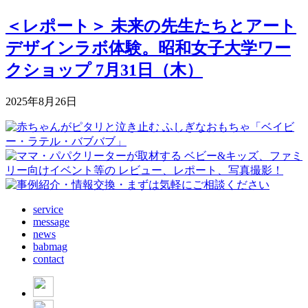
＜レポート＞ 未来の先生たちとアート
デザインラボ体験。昭和女子大学ワー
クショップ 7月31日（木）
2025年8月26日
service
message
news
babmag
contact