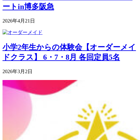
ートin博多阪急
2026年4月21日
小学2年生からの体験会【オーダーメイ
ドクラス】 6・7・8月 各回定員5名
2026年3月2日