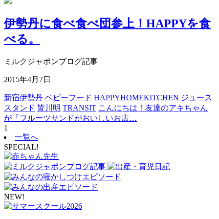
伊勢丹に食べ食べ団参上！HAPPYを食
べる。
ミルクジャポンブログ記事
2015年4月7日
新宿伊勢丹
ベビーフード
HAPPYHOMEKITCHEN
ジュース
スタンド
皆川明
TRANSIT
こんにちは！友達のアキちゃん
が「フルーツサンドがおいしいお店…
1
一覧へ
SPECIAL!
NEW!