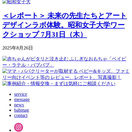
＜レポート＞ 未来の先生たちとアート
デザインラボ体験。昭和女子大学ワー
クショップ 7月31日（木）
2025年8月26日
service
message
news
babmag
contact