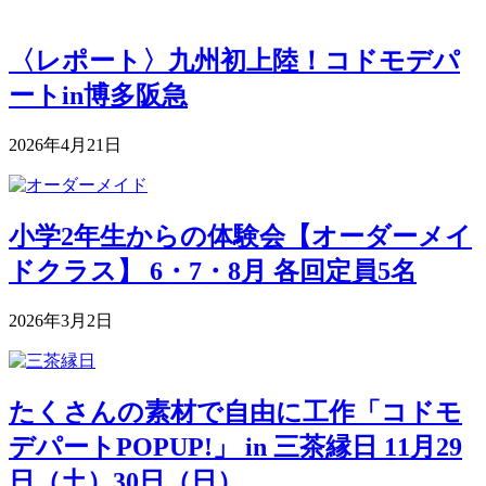
〈レポート〉九州初上陸！コドモデパ
ートin博多阪急
2026年4月21日
小学2年生からの体験会【オーダーメイ
ドクラス】 6・7・8月 各回定員5名
2026年3月2日
たくさんの素材で自由に工作「コドモ
デパートPOPUP!」 in 三茶縁日 11月29
日（土）30日（日）