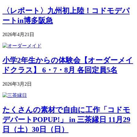
〈レポート〉九州初上陸！コドモデパ
ートin博多阪急
2026年4月21日
小学2年生からの体験会【オーダーメイ
ドクラス】 6・7・8月 各回定員5名
2026年3月2日
たくさんの素材で自由に工作「コドモ
デパートPOPUP!」 in 三茶縁日 11月29
日（土）30日（日）