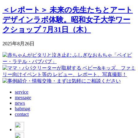
＜レポート＞ 未来の先生たちとアート
デザインラボ体験。昭和女子大学ワー
クショップ 7月31日（木）
2025年8月26日
service
message
news
babmag
contact