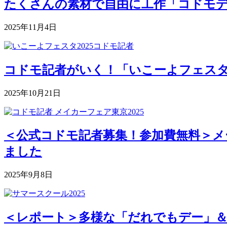
たくさんの素材で自由に工作「コドモデパート
2025年11月4日
コドモ記者がいく！「いこーよフェスタ2
2025年10月21日
＜公式コドモ記者募集！参加費無料＞メー
ました
2025年9月8日
＜レポート＞多様な「だれでもデー」＆深まる