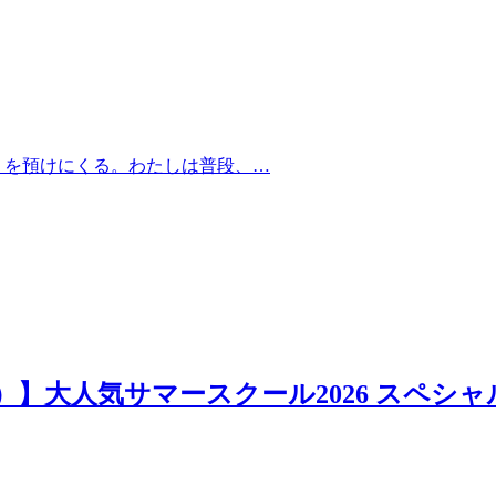
）を預けにくる。わたしは普段、…
日）】大人気サマースクール2026 スペシャ