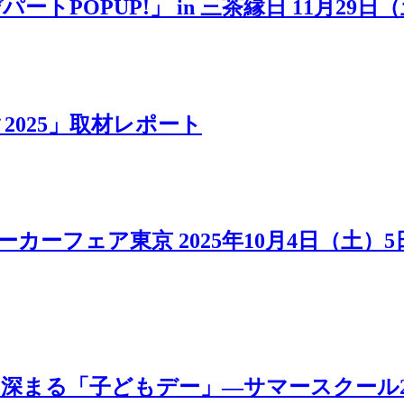
POPUP!」 in 三茶縁日 11月29日
025」取材レポート
カーフェア東京 2025年10月4日（土）
「子どもデー」―サマースクール2025 MOV