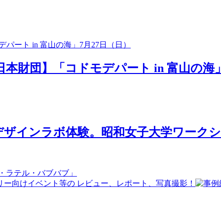
日本財団】「コドモデパート in 富山の海」
ザインラボ体験。昭和女子大学ワークショ