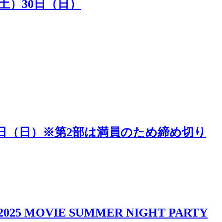
（土）30日（日）
5日（日）※第2部は満員のため締め切り
IE SUMMER NIGHT PARTY