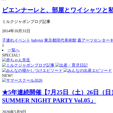
ビエンナーレと、部屋とワイシャツと
ミルクジャポンブログ記事
2014年10月31日
子連れイベント
babytoi
東京都現代美術館
森アーツセンター
1
一覧へ
SPECIAL!
NEW!
★5年連続開催【7月25日（土）26日（
SUMMER NIGHT PARTY Vol.05」
2026年5月9日