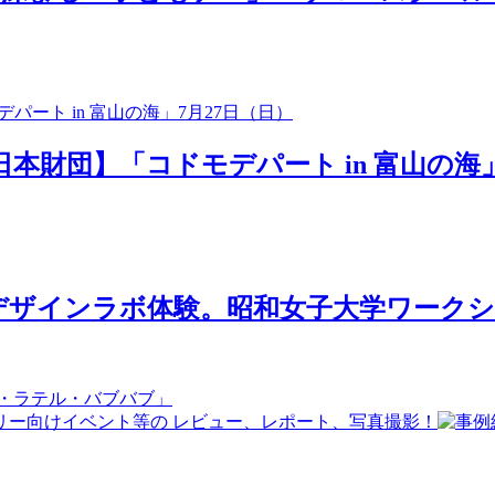
日本財団】「コドモデパート in 富山の海」
ザインラボ体験。昭和女子大学ワークショ