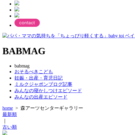
BABMAG
babmag
おそるべきこども
妊娠・出産・育児日記
ミルクジャポンブログ記事
みんなの寝かしつけエピソード
みんなの出産エピソード
home
>
森アーツセンターギャラリー
最新順
｜
古い順