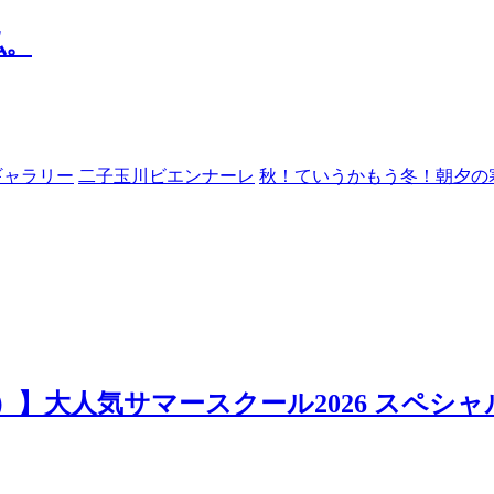
私。
ギャラリー
二子玉川ビエンナーレ
秋！ていうかもう冬！朝夕の
日）】大人気サマースクール2026 スペシャ