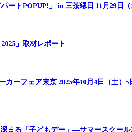
POPUP!」 in 三茶縁日 11月29日
025」取材レポート
カーフェア東京 2025年10月4日（土）
「子どもデー」―サマースクール2025 MOV