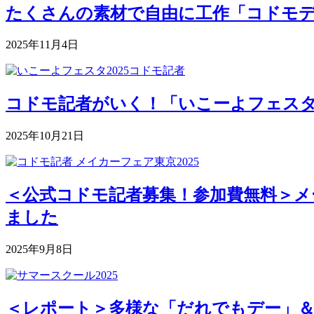
たくさんの素材で自由に工作「コドモデパート
2025年11月4日
コドモ記者がいく！「いこーよフェスタ2
2025年10月21日
＜公式コドモ記者募集！参加費無料＞メー
ました
2025年9月8日
＜レポート＞多様な「だれでもデー」＆深まる