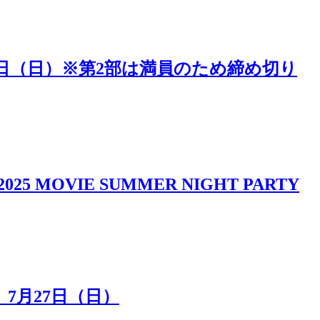
5日（日）※第2部は満員のため締め切り
IE SUMMER NIGHT PARTY
7月27日（日）