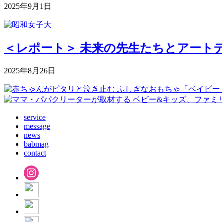
2025年9月1日
＜レポート＞ 未来の先生たちとアートデ
2025年8月26日
service
message
news
babmag
contact