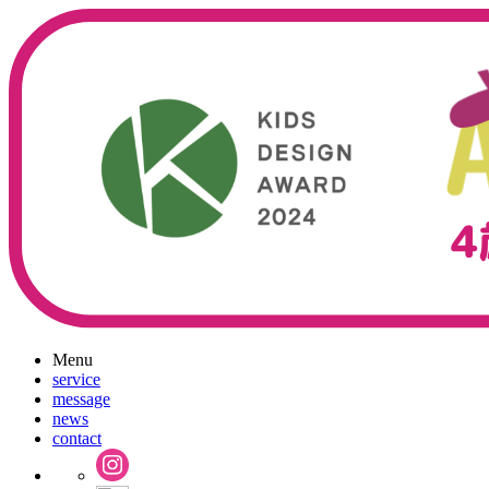
Menu
service
message
news
contact