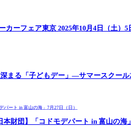
カーフェア東京 2025年10月4日（土）
「子どもデー」―サマースクール2025 MOV
日本財団】「コドモデパート in 富山の海」