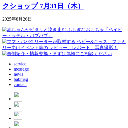
クショップ 7月31日（木）
2025年8月26日
service
message
news
babmag
contact