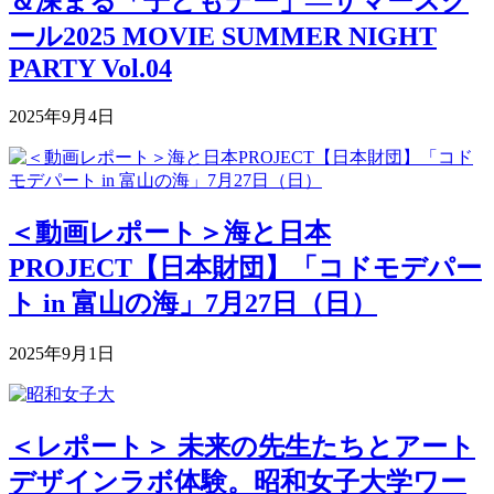
＆深まる「子どもデー」―サマースク
ール2025 MOVIE SUMMER NIGHT
PARTY Vol.04
2025年9月4日
＜動画レポート＞海と日本
PROJECT【日本財団】「コドモデパー
ト in 富山の海」7月27日（日）
2025年9月1日
＜レポート＞ 未来の先生たちとアート
デザインラボ体験。昭和女子大学ワー