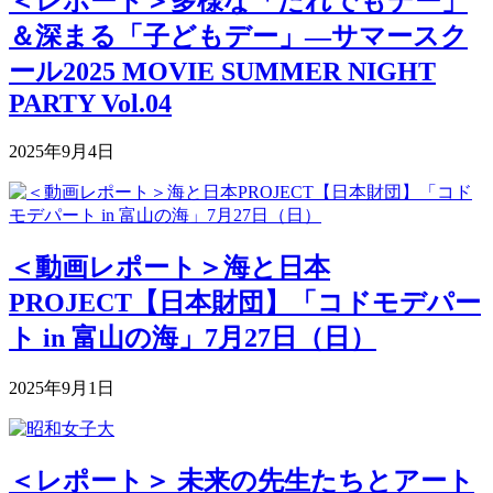
＜レポート＞多様な「だれでもデー」
＆深まる「子どもデー」―サマースク
ール2025 MOVIE SUMMER NIGHT
PARTY Vol.04
2025年9月4日
＜動画レポート＞海と日本
PROJECT【日本財団】「コドモデパー
ト in 富山の海」7月27日（日）
2025年9月1日
＜レポート＞ 未来の先生たちとアート