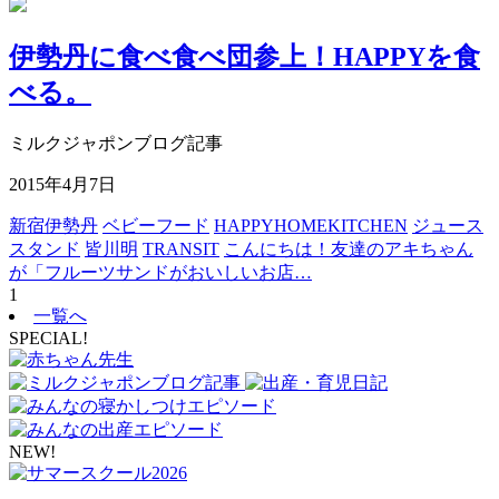
伊勢丹に食べ食べ団参上！HAPPYを食
べる。
ミルクジャポンブログ記事
2015年4月7日
新宿伊勢丹
ベビーフード
HAPPYHOMEKITCHEN
ジュース
スタンド
皆川明
TRANSIT
こんにちは！友達のアキちゃん
が「フルーツサンドがおいしいお店…
1
一覧へ
SPECIAL!
NEW!