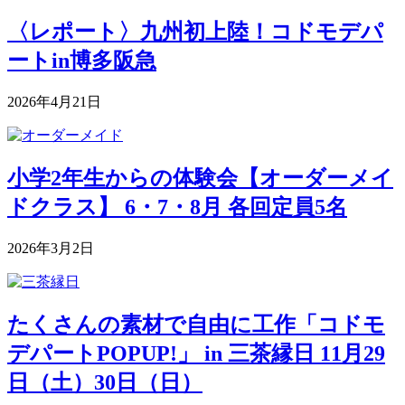
〈レポート〉九州初上陸！コドモデパ
ートin博多阪急
2026年4月21日
小学2年生からの体験会【オーダーメイ
ドクラス】 6・7・8月 各回定員5名
2026年3月2日
たくさんの素材で自由に工作「コドモ
デパートPOPUP!」 in 三茶縁日 11月29
日（土）30日（日）