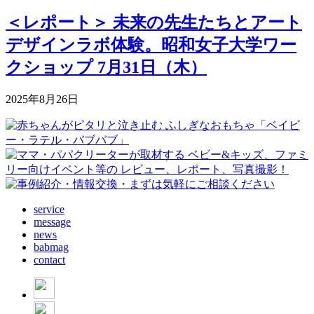
＜レポート＞ 未来の先生たちとアート
デザインラボ体験。昭和女子大学ワー
クショップ 7月31日（木）
2025年8月26日
service
message
news
babmag
contact