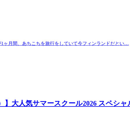
が1ヶ月間、あちこちを旅行をしていて今フィンランドだとい…
日）】大人気サマースクール2026 スペシャ