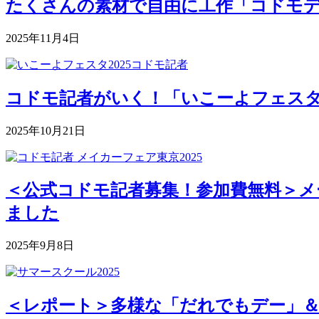
たくさんの素材で自由に工作「コドモデパート
2025年11月4日
コドモ記者がいく！「いこーよフェスタ2
2025年10月21日
＜公式コドモ記者募集！参加費無料＞メー
ました
2025年9月8日
＜レポート＞多様な「だれでもデー」＆深まる