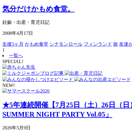
気分だけかもめ食堂。
妊娠・出産・育児日記
2008年4月17日
生後5ヶ月
かもめ食堂
シナモンロール
フィンランド
旅
友達
1
一覧へ
SPECIAL!
NEW!
★5年連続開催【7月25日（土）26日（
SUMMER NIGHT PARTY Vol.05」
2026年5月9日