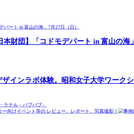
日本財団】「コドモデパート in 富山の海」
ザインラボ体験。昭和女子大学ワークショ