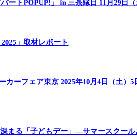
POPUP!」 in 三茶縁日 11月29日
025」取材レポート
カーフェア東京 2025年10月4日（土）
「子どもデー」―サマースクール2025 MOV