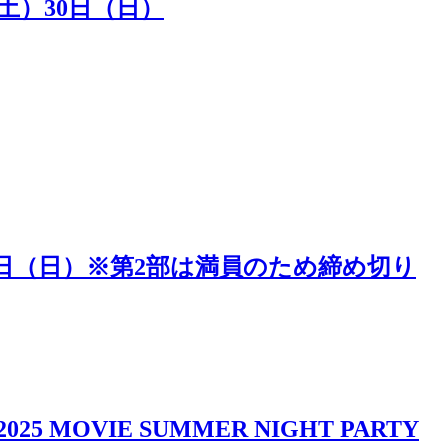
（土）30日（日）
5日（日）※第2部は満員のため締め切り
IE SUMMER NIGHT PARTY