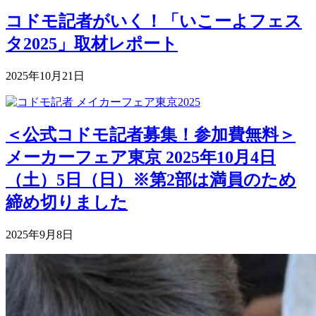
コドモ記者がいく！「いこーよフェス
タ2025」取材レポート
2025年10月21日
＜公式コドモ記者募集！参加費無料＞
メーカーフェア東京 2025年10月4日
（土）5日（日）※第2部は満員のため
締め切りました
2025年9月8日