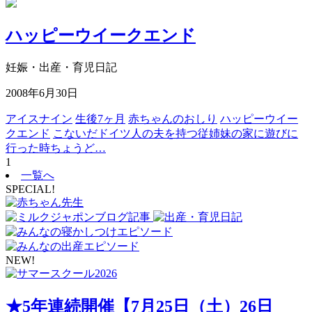
ハッピーウイークエンド
妊娠・出産・育児日記
2008年6月30日
アイスナイン
生後7ヶ月
赤ちゃんのおしり
ハッピーウイー
クエンド
こないだドイツ人の夫を持つ従姉妹の家に遊びに
行った時ちょうど…
1
一覧へ
SPECIAL!
NEW!
★5年連続開催【7月25日（土）26日