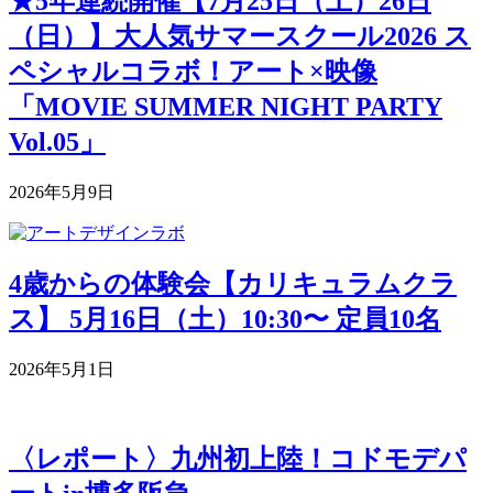
★5年連続開催【7月25日（土）26日
（日）】大人気サマースクール2026 ス
ペシャルコラボ！アート×映像
「MOVIE SUMMER NIGHT PARTY
Vol.05」
2026年5月9日
4歳からの体験会【カリキュラムクラ
ス】 5月16日（土）10:30〜 定員10名
2026年5月1日
〈レポート〉九州初上陸！コドモデパ