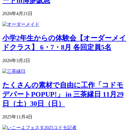
ートin博多阪急
2026年4月21日
小学2年生からの体験会【オーダーメイ
ドクラス】 6・7・8月 各回定員5名
2026年3月2日
たくさんの素材で自由に工作「コドモ
デパートPOPUP!」 in 三茶縁日 11月29
日（土）30日（日）
2025年11月4日