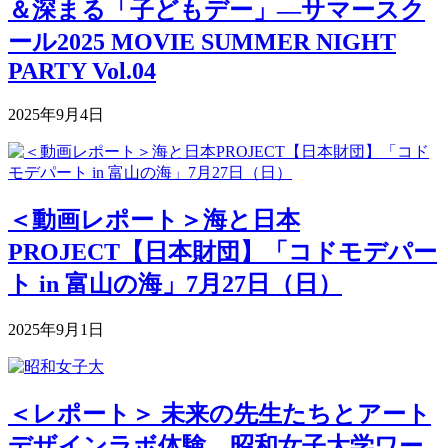
＆深まる「子どもデー」―サマースク
ール2025 MOVIE SUMMER NIGHT
PARTY Vol.04
2025年9月4日
＜動画レポート＞海と日本
PROJECT【日本財団】「コドモデパー
ト in 富山の海」7月27日（日）
2025年9月1日
＜レポート＞ 未来の先生たちとアート
デザインラボ体験。昭和女子大学ワー