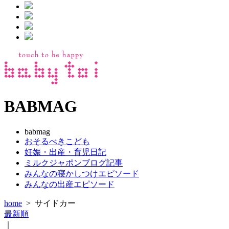
BABMAG
babmag
おそるべきこども
妊娠・出産・育児日記
ミルクジャポンブログ記事
みんなの寝かしつけエピソード
みんなの出産エピソード
home
>
サイドカー
最新順
｜