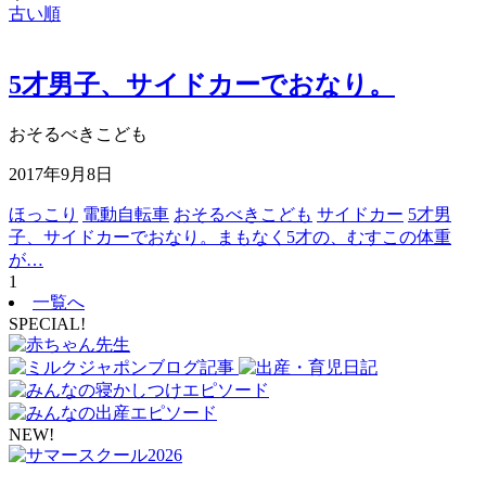
古い順
5才男子、サイドカーでおなり。
おそるべきこども
2017年9月8日
ほっこり
電動自転車
おそるべきこども
サイドカー
5才男
子、サイドカーでおなり。まもなく5才の、むすこの体重
が…
1
一覧へ
SPECIAL!
NEW!