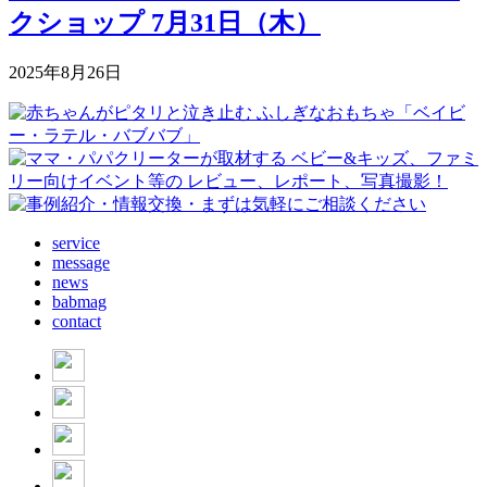
クショップ 7月31日（木）
2025年8月26日
service
message
news
babmag
contact