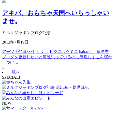
アキバ、おもちゃ天国へいらっしゃい
ませ。
ミルクジャポンブログ記事
2012年7月19日
アーツ千代田3331
baby toi
ピクニックミニ
hahacolab
藤浩志
ブログを更新したいと毎晩思っているのに毎晩むすこを寝か
しつけ…
1
一覧へ
SPECIAL!
NEW!