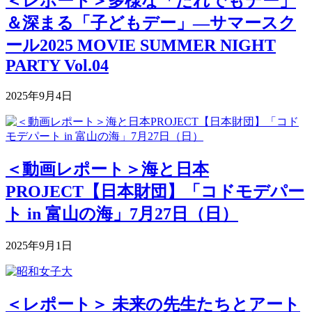
＜レポート＞多様な「だれでもデー」
＆深まる「子どもデー」―サマースク
ール2025 MOVIE SUMMER NIGHT
PARTY Vol.04
2025年9月4日
＜動画レポート＞海と日本
PROJECT【日本財団】「コドモデパー
ト in 富山の海」7月27日（日）
2025年9月1日
＜レポート＞ 未来の先生たちとアート