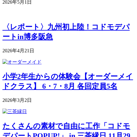
2026年5月1日
〈レポート〉九州初上陸！コドモデパ
ートin博多阪急
2026年4月21日
小学2年生からの体験会【オーダーメイ
ドクラス】 6・7・8月 各回定員5名
2026年3月2日
たくさんの素材で自由に工作「コドモ
デパートPOPUP!」 in 三茶縁日 11月29