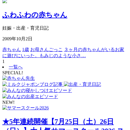
ふわふわの赤ちゃん
妊娠・出産・育児日記
2009年10月2日
赤ちゃん
1歳
お母さんごっこ
３ヶ月の赤ちゃんがいるお家
に遊びにいった。もみじのような小さ…
1
一覧へ
SPECIAL!
NEW!
★5年連続開催【7月25日（土）26日