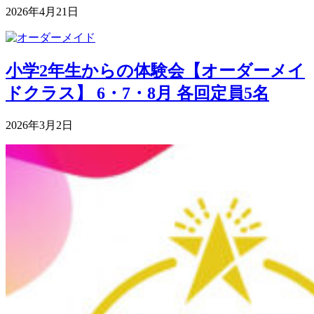
2026年4月21日
小学2年生からの体験会【オーダーメイ
ドクラス】 6・7・8月 各回定員5名
2026年3月2日