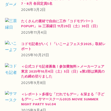
7・8月 各回定員5名
2026年3月2日
たくさんの素材で自由に工作「コドモデパート
POPUP!」 in 三茶縁日 11月29日（土）30日（日）
2025年11月4日
コドモ記者がいく！「いこーよフェスタ2025」取材レ
ポート
2025年10月21日
＜公式コドモ記者募集！参加費無料＞メーカーフェア
東京 2025年10月4日（土）5日（日）※第2部は満員の
ため締め切りました
2025年9月8日
＜レポート＞多様な「だれでもデー」＆深まる「子ど
もデー」―サマースクール2025 MOVIE SUMMER
NIGHT PARTY Vol.04
2025年9月4日