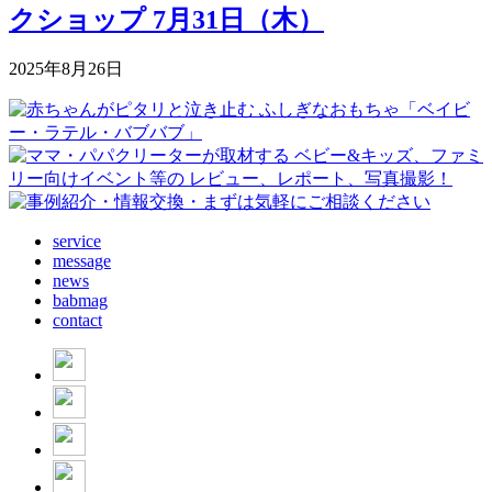
クショップ 7月31日（木）
2025年8月26日
service
message
news
babmag
contact